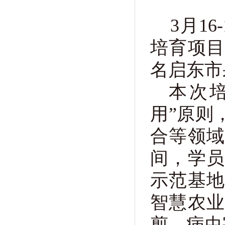
3月
16-
培育项
名
启东市
本次
用”原则
合等领
间，学
示范基
智慧农
剪、病虫