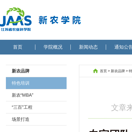
首页
学院概况
新闻动态
通知公
新农品牌
首页
>
新农品牌
>
特色培训
新农“MBA”
文章
“三百”工程
场景打造